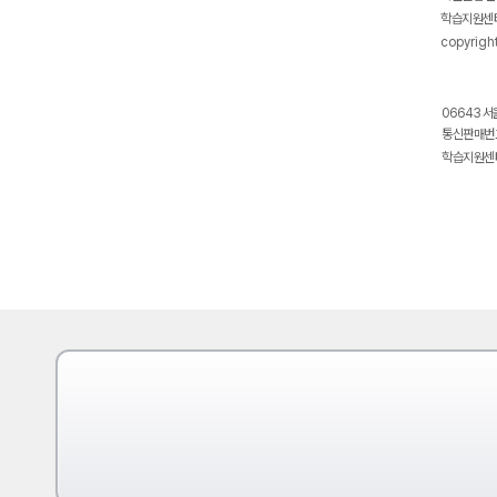
학습지원센터
copyrigh
06643 서
통신판매번호
학습지원센터