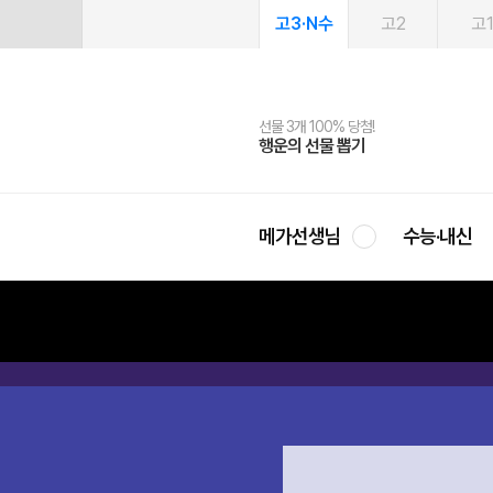
고3·N수
고2
고
선물 3개 100% 당첨!
선물 100% 증정!
여름방학 스터디 캐시백
2027 러셀 단과
스마트러닝앱
메가패스
메가패스 수강생 무료혜택!
사회공헌 캠페인
행운의 선물 뽑기
메가스터디 X 올리브
메가런 썸머스쿨
강사 공개선발
설문 EVENT
3일 무료 체험권
메가클럽 멤버십
희망이룸 메가나눔
영
메가선생님
수능·내신