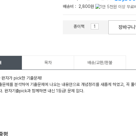
배송비 :
2,800원
종이책
장바구니
메가스터디
개
목차
배송/교환/환불
 완자가 pick한 기출문제!
문제를 분석하여 기출문제에 나오는 내용만으로 개념정리를 새롭게 하였고, 꼭 풀어
. 완자기출pick과 함께하면 내신 1등급! 문제 없다.
한줄평