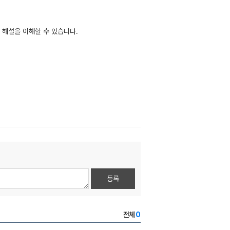
 해설을 이해할 수 있습니다.
등록
전체
0