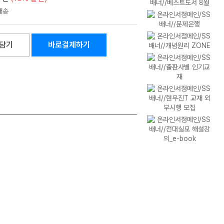
담기
바로결제하기