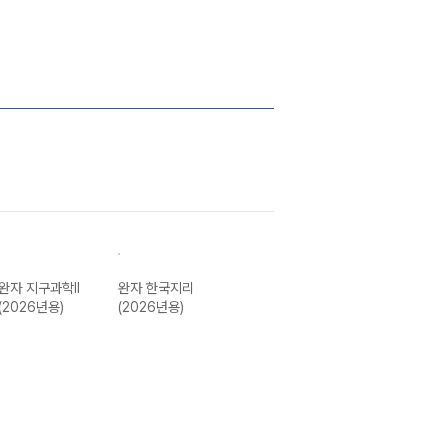
완자 지구과학II
완자 한국지리
완자 윤리와 사상
완자 물리학II
(2026년용)
(2026년용)
(2026년용)
(2026년용)