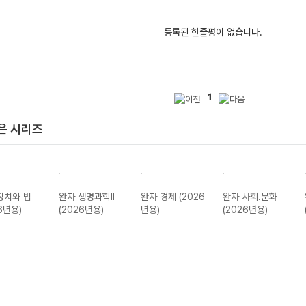
등록된 한줄평이 없습니다.
1
은 시리즈
정치와 법
완자 생명과학II
완자 경제 (2026
완자 사회.문화
6년용)
(2026년용)
년용)
(2026년용)