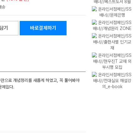
담기
바로결제하기
용만으로 개념정리를 새롭게 하였고, 꼭 풀어봐야
문제없다.