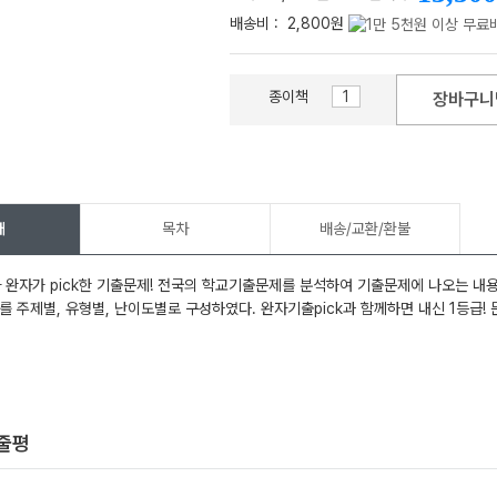
배송비 :
2,800원
종이책
장바구니
메가스터디
개
목차
배송/교환/환불
 완자가 pick한 기출문제! 전국의 학교기출문제를 분석하여 기출문제에 나오는 내
를 주제별, 유형별, 난이도별로 구성하였다. 완자기출pick과 함께하면 내신 1등급! 
한줄평