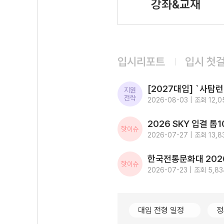
강좌&교재
입시리포트
입시 첫
지원
전략
2026-08-03 | 조회 12,0
핫이슈
2026-07-27 | 조회 13,8
핫이슈
2026-07-23 | 조회 5,83
대입 전형 일정
정