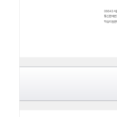
06643 서
통신판매번호
학습지원센터