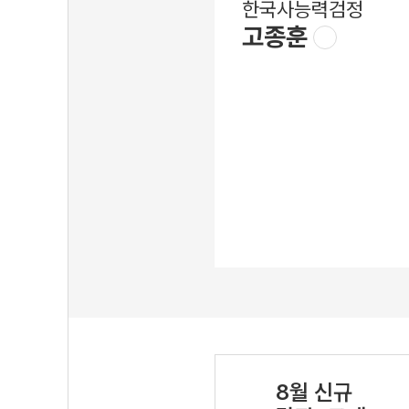
한국사능력검정
고종훈
8월 신규