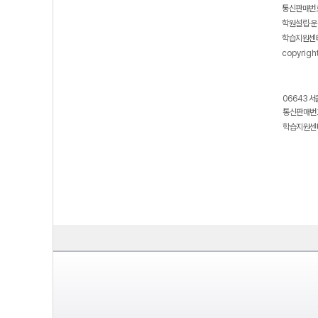
통신판매번호
학원설립·운
학습지원센터
copyrigh
06643 서
통신판매번호
학습지원센터