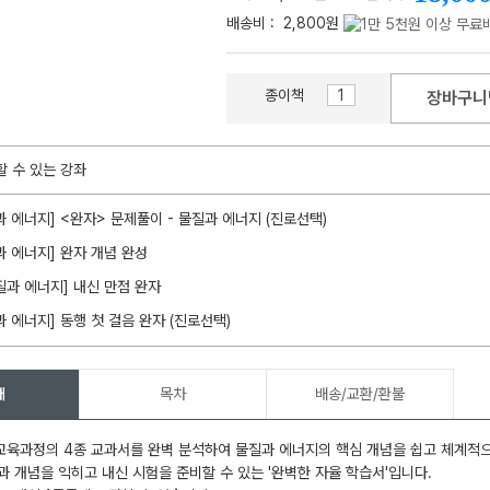
배송비 :
2,800원
종이책
장바구니
메가스터디
할 수 있는 강좌
과 에너지] <완자> 문제풀이 - 물질과 에너지 (진로선택)
과 에너지] 완자 개념 완성
질과 에너지] 내신 만점 완자
과 에너지] 동행 첫 걸음 완자 (진로선택)
개
목차
배송/교환/환불
 교육과정의 4종 교과서를 완벽 분석하여 물질과 에너지의 핵심 개념을 쉽고 체계적
과 개념을 익히고 내신 시험을 준비할 수 있는 '완벽한 자율 학습서'입니다.