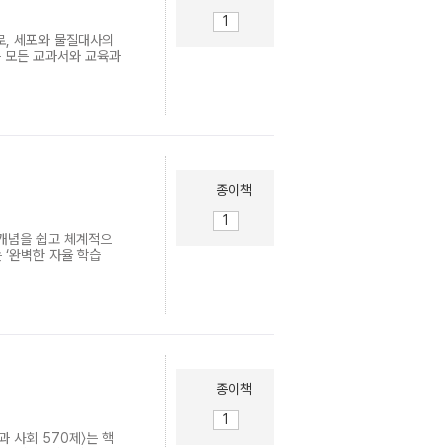
입니다.
로, 세포와 물질대사의
는 모든 교과서와 교육과
종이책
 개념을 쉽고 체계적으
 ‘완벽한 자율 학습
종이책
과 사회 570제〉는 핵