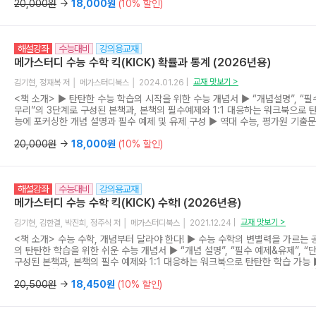
20,000원
→
18,000원
(10% 할인)
KICK”의 “개념 설명과 그에 따른 수능 IDEA, 필수 예제 & 유제” 등을 이용
세요!
해설강좌
수능대비
강의용교재
메가스터디 수능 수학 킥(KICK) 확률과 통계 (2026년용)
교재 맛보기 >
김기현, 정재복 저 │ 메가스터디북스 │ 2024.01.26 |
<책 소개> ▶ 탄탄한 수능 학습의 시작을 위한 수능 개념서 ▶ “개념설명”, “필
무리”의 3단계로 구성된 본책과, 본책의 필수예제와 1:1 대응하는 워크북으로 탄
능에 포커싱한 개념 설명과 필수 예제 및 유제 구성 ▶ 역대 수능, 평가원 기출
표 예제 선별(3점 빈출, 4점 준비) ▶ 메가스터디 수학 인강 강사 김기현의 개념 
<교재 특장점> ▶ 수능 필수 개념만을 모아 체계적으로 정리, 설명 수능 필수 
20,000원
→
18,000원
(10% 할인)
하는 수능 2점 난이도의 확인 문제를 제시했고, 나아가 문제 풀이에 도움이 되는
문제 해결의 실마리가 되는 팁 등을 추가로 제시했습니다. ▶ 최신 수능, 평가원
제 & 유제 수능에 자주 출제되는 3점, 쉬운 4점 문제의 유형을 분석하여 “3점 빈
해설강좌
수능대비
강의용교재
분한 필수 예제를 제시했고, “수능 link”, “수능 key”에서 필수 예제가 실제 
있는지와 해당 문제를 해결하기 위한 핵심 개념 또는 원리를 제시했습니다. ▶ 
메가스터디 수능 수학 킥(KICK) 수학I (2026년용)
비할 수 있는 단원 마무리 필수 예제보다 난도가 조금 높거나 2개 이상의 개념
있는 어려운 3점 수준의 문제를 수록했습니다. 또한, 마지막 문제로 기출문제
교재 맛보기 >
김기현, 김한결, 박진희, 정주식 저 │ 메가스터디북스 │ 2021.12.24 |
plus 별책인 WorkBook 제공 본책의 필수 예제와 1:1 매칭을 이루는 문제들을
<책 소개> 수능 수학, 개념부터 달라야 한다! ▶ 수능 수학의 변별력을 가르는 공
하여 수능 필수 예제를 확실하게 마스터할 수 있게 했습니다. <출판사 리뷰> 
의 탄탄한 학습을 위한 쉬운 수능 개념서 ▶ “개념 설명”, “필수 예제&유제”, 
서만으로 수능 공부를 시작하는 것에는 어려움이 있습니다. 또한 수능 수학영역
구성된 본책과, 본책의 필수 예제와 1:1 대응하는 워크북으로 탄탄한 학습 가능 
늘어남에 따라 기본 개념 학습에 충실해야 해야 고득점을 받을 수 있게 되었습
춘 포커싱한 개념 설명과 대표 예제 및 유제 ▶ 메가스터디 수학 인강 강사 김기
개념서 “수능 수학 KICK”의 “개념 설명과 그에 따른 수능 IDEA, 필수 예제 &
(강의 유료) <교재 특장점> ▶ 수능 필수 개념만을 모아 체계적으로 정리, 설명
20,500원
→
18,450원
(10% 할인)
능 공부를 시작해보세요! <품목정보> KC인증 공급자적합성
념 이해를 확인하는 수능 2점 난이도의 확인 문제를 제시했고, 나아가 문제 풀
개념이나 원리, 문제 해결의 실마리가 되는 팁 등을 추가로 제시했습니다. ▶ 최