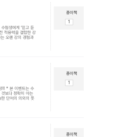
 분석하여 “3점 빈출”,
수 예제가 실제 수능에 어
제시했습니다. ▶ 실전에
종이책
개 이상의 개념을 사용하
제로 기출문제를 제시했습
루는 문제들을 1쪽(3~4
 수험생에게 ‘믿고 듣
판사 리뷰> 시중의 내
실전 적용력을 결합한 강
 수학 영역 공통과목이
사는 오랜 강의 경험과
어남에 따라 기본 개념
학습 체계를 연구해왔다.
서 “수능 수학
하고, 개념·적용·해설
하여 수능 공부를 시작해보
계’로 나아가도록 설계
, 문법 지식을 ‘낱개
흔들리지 않는 영어 실
을 맞추어 문장의 문법
고 글을 유기적으로 읽
종이책
으로 연결하며, 영문법을
를 탄탄히 다지고자 하는
 다양한 목표를 가진 학
!! * 본 이벤트는 수
책이 안내하는 대로 차분
는 것보다 정확히 아는
 훈련을 거쳐, 실력 향
숙한 단어의 의외의 뜻
장의 의미를 놓치곤 합
수 영단어 학습서입니
hapter 2에서는 형태
결합에 따라 의미가 달라
‧교과서를 반영한 고등
롭게 학습한 단어 3~5
도록 구성했습니다. 정식
종이책