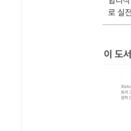
합리적
로 실
이 도
자이스
Xistory 자이스
Xistory 자이스
Xistory 자이스
Xist
문법이
토리 수능 국어
토리 고난도 영어
토리 고난도 국어
토리 
 완성
독서 어휘 총정
독해 (2026년용)
독서 (2026년용)
문학 
리-22개정
(2026년)