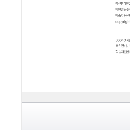
통신판매번호
학원설립·운
학습지원센터
copyrigh
06643 서
통신판매번호
학습지원센터