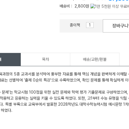
배송비 :
2,800원
종이책
장바구니
메가스터디
개
목차
배송/교환/환불
교육과정의 5종 교과서를 분석하여 풍부한 자료를 통해 핵심 개념을 완벽하게 이해할 
자료는 선별하여 '출제 0순위 특강'으로 수록하였으며, 확인 문제를 통해 확실하게 
수 문제'는 학교시험 100점을 위한 실전 문제와 학력 평가 기출문제로 구성하였으며,
적용하고 응용하는 실력을 키울 수 있도록 하였다. 또한, 고1부터 수능 유형을 익힐 수
다. 특별 부록으로 교육부에서 발표한 2028학년도 대학수학능력시험 예시문항 1차
 하였다.