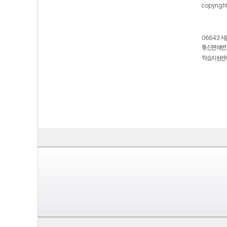
copyrigh
06643 서
통신판매번호
학습지원센터