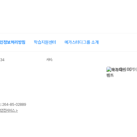
인정보처리방침
학습지원센터
메가스터디그룹 소개
서비스 가입사실 확인
034
 264-85-02889
안전서비스 >