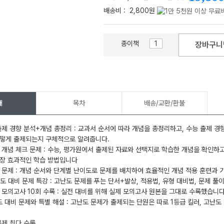
배송비 :
2,800원
종이책
장바구니
메가스터디
개
목차
배송/교환/환불
출제 경향 분석+개념 총정리 : 교과서 순서에 따라 개념을 총정리하고, 수능 출제 경
어떻게 출제되는지 구체적으로 알려줍니다.
 개념 체크 문제 : 수능, 평가원에서 출제된 자료와 선택지로 학습한 개념을 확인하
가장 효과적인 학습 방법입니다
 문제 : 개념 순서와 단계별 난이도로 문제를 배치하여 효율적인 개념 적용 훈련과 기
고난도 대비 문제 특강 : 고난도 문제를 푸는 단서+발상, 적용법, 유형 대비법, 문제 
 모의고사 10회 수록 : 실전 대비를 위해 실제 모의고사 원본을 그대로 수록했습니다
도 대비 문제와 특별 해설 : 고난도 문제가 출제되는 단원은 따로 1등급 킬러, 고난
문제 최다 수록