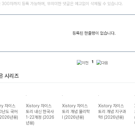
글 300자까지 등록 가능하며, 무의미한 댓글은 예고없이 삭제될 수 있습니다.
등록된 한줄평이 없습니다.
1
은 시리즈
ory 자이스
Xistory 자이스
Xistory 자이스
Xistory 자이스
고난도 국어
토리 내신 한국사
토리 개념 물리학
토리 개념 지구과
(2026년용)
1-22개정 (2026
I (2026년용)
학I (2026년용)
년용)