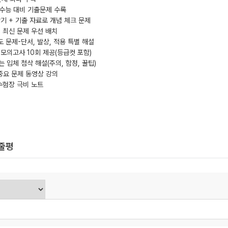
 수능 대비 기출문제 수록
암기 + 기출 자료로 개념 체크 문제
, 최신 문제 우선 배치
도 문제-단서, 발상, 적용 특별 해설
 모의고사 10회 제공(등급컷 포함)
 입체 첨삭 해설(주의, 함정, 꿀팁)
중요 문제 동영상 강의
 수험장 극비 노트
한줄평