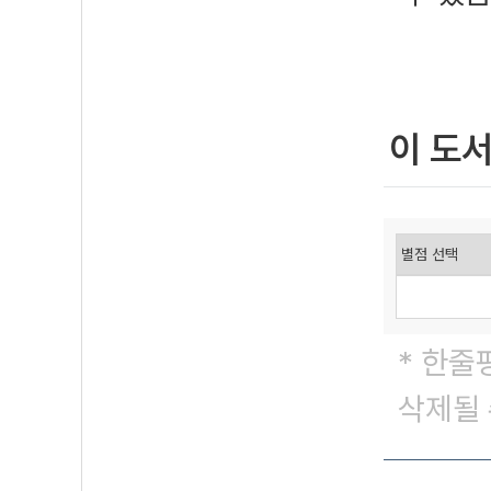
이 도
* 한줄
삭제될 