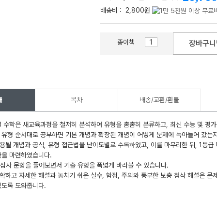
배송비 :
2,800원
종이책
장바구니
메가스터디
개
목차
배송/교환/환불
 수학은 새교육과정을 철저히 분석하여 유형을 촘촘히 분류하고, 최신 수능 및 평가
 유형 순서대로 공부하면 기본 개념과 확장된 개념이 어떻게 문제에 녹아들어 갔는지
용될 개념과 공식, 유형 접근법을 난이도별로 수록하였고, 이를 마무리한 뒤, 1등급
판을 마련하였습니다.
삼사 문항을 풀어보면서 기출 유형을 폭넓게 바라볼 수 있습니다.
확하고 자세한 해설과 놓치기 쉬운 실수, 함정, 주의와 풍부한 보충 첨삭 해설은 
있도록 도와줍니다.