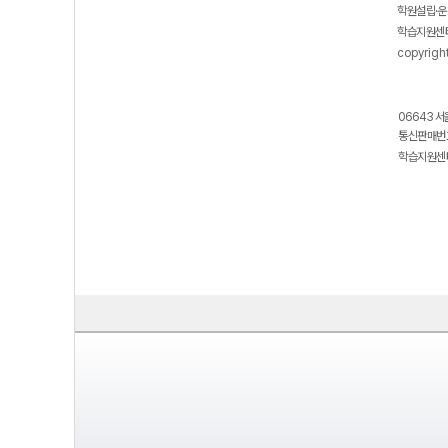
학원설립·운
학습지원센터
copyrigh
06643 서
통신판매번호
학습지원센터