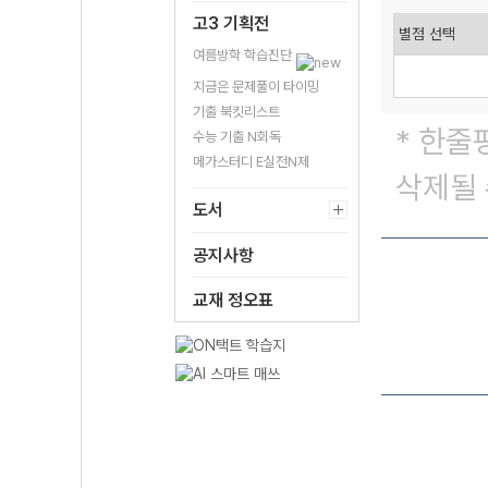
고3 기획전
여름방학 학습진단
지금은 문제풀이 타이밍
기출 북킷리스트
* 한줄
수능 기출 N회독
메가스터디 E실전N제
삭제될 
도서
공지사항
교재 정오표