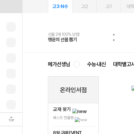
고3·N수
고2
고1
대
선물 3개 100% 당첨!
선물 100% 증정!
여름방학 스터디 캐시백
2027 러셀 단과
스마트러닝앱
메가패스
메가패스 수강생 무료혜택!
사회공헌 캠페인
행운의 선물 뽑기
메가스터디 X 올리브
메가런 썸머스쿨
강사 공개선발
설문 EVENT
3일 무료 체험권
메가클럽 멤버십
희망이룸 메가나눔
영
메가선생님
수능·내신
대학별고
온라인서점
교재 찾기
베스트 한줄평
TOP
8월 구매 EVENT