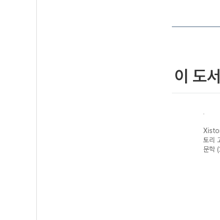
이 도
자이스
Xistory 자이스
Xistory 자이스
Xistory 자이스
Xist
문법이
토리 수능 국어
토리 고난도 영어
토리 고난도 국어
토리 
 완성
독서 어휘 총정
독해 (2026년용)
독서 (2026년용)
문학 
리-22개정
(2026년)