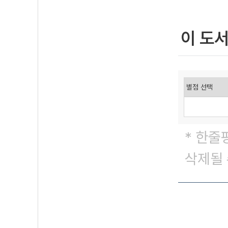
이 도
* 한줄
삭제될 