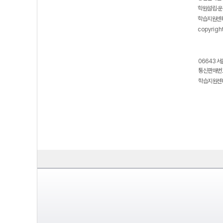
학원설립·운
학습지원센터
copyrigh
06643 서
통신판매번호
학습지원센터