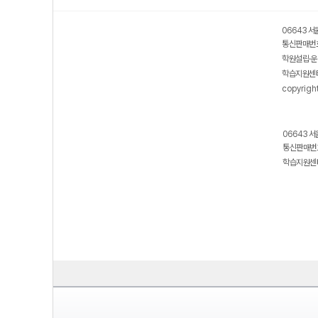
06643 서
통신판매번호
학원설립·운
학습지원센터
copyrigh
06643 서
통신판매번호
학습지원센터