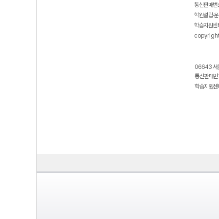
통신판매번호
학원설립·운
학습지원센터
copyrigh
06643 서
통신판매번호
학습지원센터