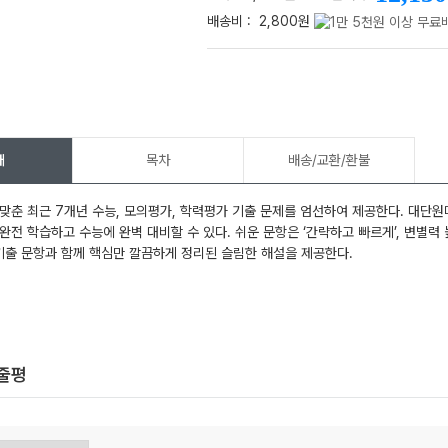
배송비 :
2,800원
메가스터디
개
목차
배송/교환/환불
맞춘 최근 7개년 수능, 모의평가, 학력평가 기출 문제를 엄선하여 제공한다. 대단원마다 
완전 학습하고 수능에 완벽 대비할 수 있다. 쉬운 문항은 ‘간략하고 빠르게’, 변별력 높은
 기출 문항과 함께 핵심만 깔끔하게 정리된 슬림한 해설을 제공한다.
한줄평