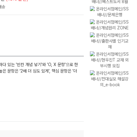
있는 '빈칸 개념 넣기'와 'O, X 문항'으로 한
 문항은 ‘2배 더 심도 있게’, 핵심 문항은 '더