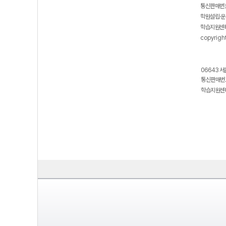
통신판매번호
학원설립·운
학습지원센터
copyrigh
06643 서
통신판매번호
학습지원센터