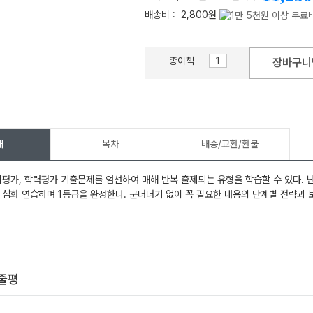
배송비 :
2,800원
종이책
장바구니
메가스터디
개
목차
배송/교환/환불
의평가, 학력평가 기출문제를 엄선하여 매해 반복 출제되는 유형을 학습할 수 있다. 난
 심화 연습하며 1등급을 완성한다. 군더더기 없이 꼭 필요한 내용의 단계별 전략과 
한줄평