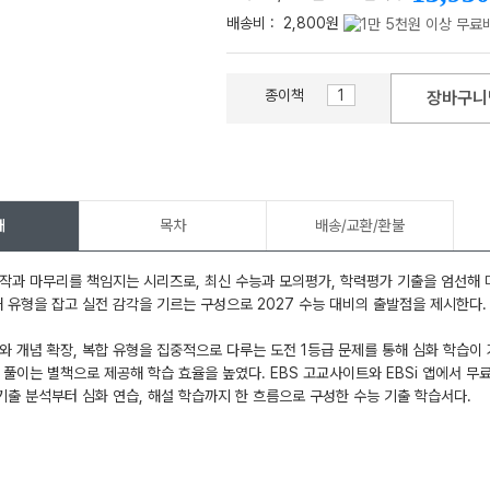
배송비 :
2,800원
종이책
장바구니
메가스터디
개
목차
배송/교환/환불
작과 마무리를 책임지는 시리즈로, 최신 수능과 모의평가, 학력평가 기출을 엄선해
해 유형을 잡고 실전 감각을 기르는 구성으로 2027 수능 대비의 출발점을 제시한다.
와 개념 확장, 복합 유형을 집중적으로 다루는 도전 1등급 문제를 통해 심화 학습이
 풀이는 별책으로 제공해 학습 효율을 높였다. EBS 고교사이트와 EBSi 앱에서 무
 기출 분석부터 심화 연습, 해설 학습까지 한 흐름으로 구성한 수능 기출 학습서다.