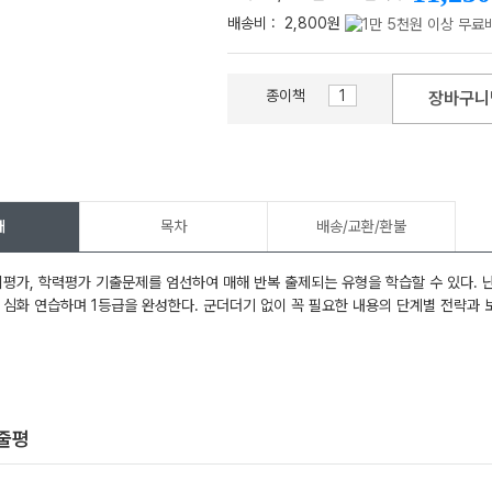
배송비 :
2,800원
종이책
장바구니
메가스터디
개
목차
배송/교환/환불
의평가, 학력평가 기출문제를 엄선하여 매해 반복 출제되는 유형을 학습할 수 있다. 난
 심화 연습하며 1등급을 완성한다. 군더더기 없이 꼭 필요한 내용의 단계별 전략과 
한줄평