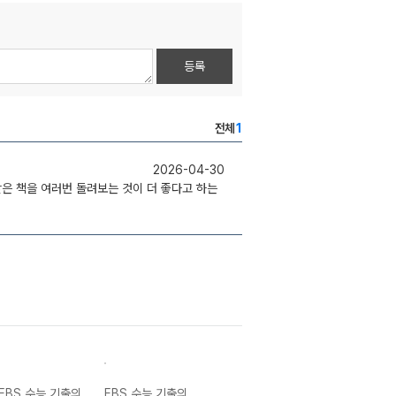
등록
전체
1
2026-04-30
같은 책을 여러번 돌려보는 것이 더 좋다고 하는
EBS 수능 기출의
EBS 수능 기출의
EBS 수능 기출의
EBS 수능 기출