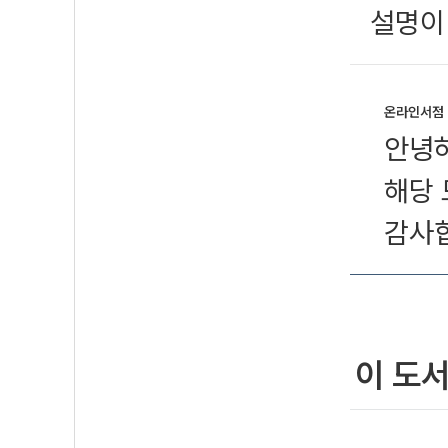
설명이
온라인서점
안녕
해당 
감사
이 도