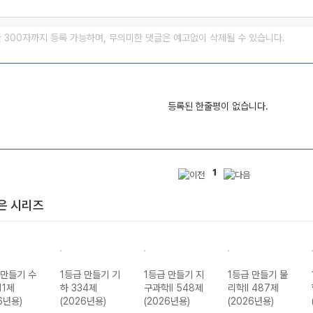
글 300자까지 등록 가능하며, 무의미한 댓글은 예고없이 삭제될 수 있습니다.
등록된 한줄평이 없습니다.
1
은 시리즈
 만들기 수
1등급 만들기 기
1등급 만들기 지
1등급 만들기 물
511제
하 334제
구과학II 548제
리학II 487제
6년용)
(2026년용)
(2026년용)
(2026년용)