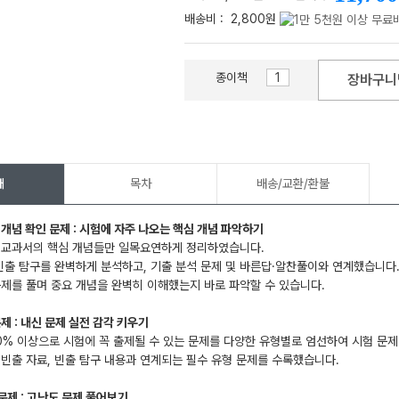
배송비 :
2,800원
종이책
장바구니
메가스터디
개
목차
배송/교환/환불
 개념 확인 문제 : 시험에 자주 나오는 핵심 개념 파악하기
올 교과서의 핵심 개념들만 일목요연하게 정리하였습니다.
 빈출 탐구를 완벽하게 분석하고, 기출 분석 문제 및 바른답·알찬풀이와 연계했습니다
문제를 풀며 중요 개념을 완벽히 이해했는지 바로 파악할 수 있습니다.
문제
:
내신 문제 실전 감각 키우기
0% 이상으로 시험에 꼭 출제될 수 있는 문제를 다양한 유형별로 엄선하여 시험 문
 빈출 자료, 빈출 탐구 내용과 연계되는 필수 유형 문제를 수록했습니다.
 문제
:
고난도 문제 풀어보기