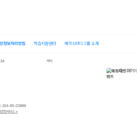
인정보처리방침
학습지원센터
메가스터디그룹 소개
서비스 가입사실 확인
034
 264-85-02889
안전서비스 >