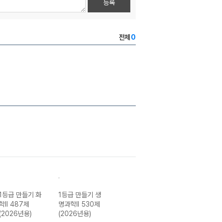
등록
전체
0
1등급 만들기 화
1등급 만들기 생
1등급 만들기 정
1등급 만들기 사
학II 487제
명과학II 530제
치와 법 800제
회·문화 715제
(2026년용)
(2026년용)
(2026년용)
(2026년용)