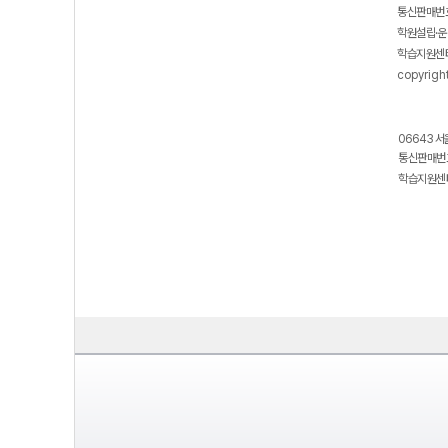
통신판매번호
학원설립·운
학습지원센터
copyrigh
06643 서
통신판매번호
학습지원센터