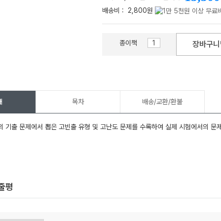
배송비 :
2,800원
종이책
장바구니
메가스터디
개
목차
배송/교환/환불
 기출 문제에서 뽑은 고빈출 유형 및 고난도 문제를 수록하여 실제 시험에서의 문제
한줄평