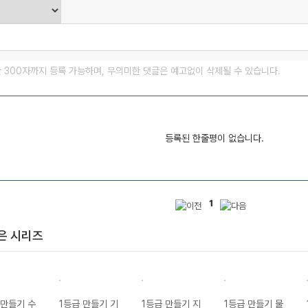
글 300자까지 등록 가능하며, 무의미한 댓글은 예고없이 삭제될 수 있습니다.
등록된 한줄평이 없습니다.
1
은 시리즈
 만들기 수
1등급 만들기 기
1등급 만들기 지
1등급 만들기 물