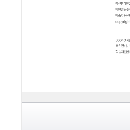
통신판매번호
학원설립·운
학습지원센터
copyrigh
06643 서
통신판매번호
학습지원센터