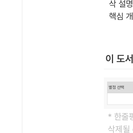
삭 설
핵심 
이 도
* 한줄
삭제될 