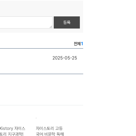
등록
전체
1
2025-05-25
Xistory 자이스
자이스토리 고등
자이스토리 고등
Xistory 자이스
토리 지구과학I
국어 비문학 독해
국어 비문학 독해
토리 국어 기본