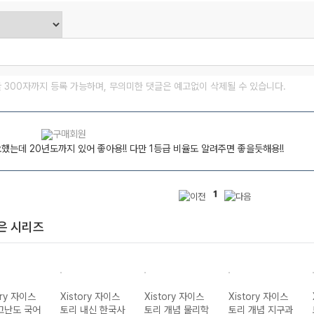
글 300자까지 등록 가능하며, 무의미한 댓글은 예고없이 삭제될 수 있습니다.
했는데 20년도까지 있어 좋아용!! 다만 1등급 비율도 알려주면 좋을듯해용!!
1
은 시리즈
ory 자이스
Xistory 자이스
Xistory 자이스
Xistory 자이스
고난도 국어
토리 내신 한국사
토리 개념 물리학
토리 개념 지구과