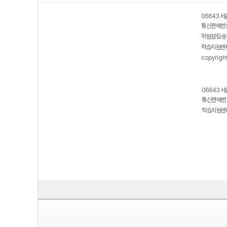
06643 서
통신판매번호
학원설립·운
학습지원센터
copyrigh
06643 서
통신판매번호
학습지원센터