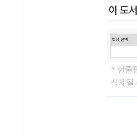
이 도
* 한줄
삭제될 