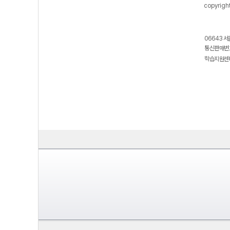
copyrigh
06643 서
통신판매번호
학습지원센터