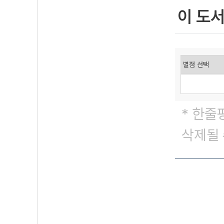
이 도
* 한줄
삭제될 