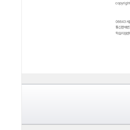
copyrigh
06643 서
통신판매번호
학습지원센터