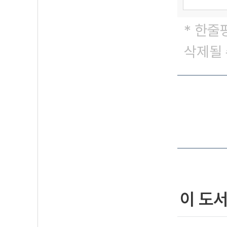
* 한줄
삭제될 
이 도