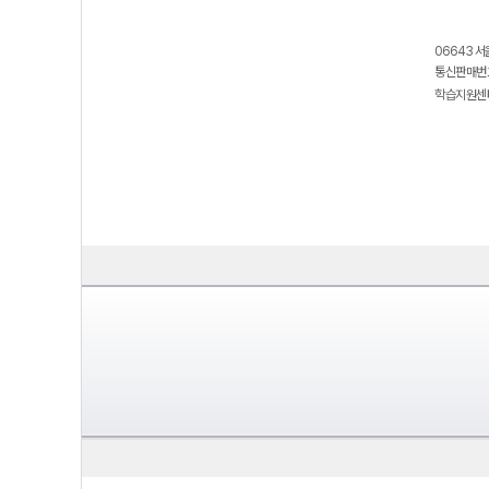
06643 서
통신판매번호
학습지원센터