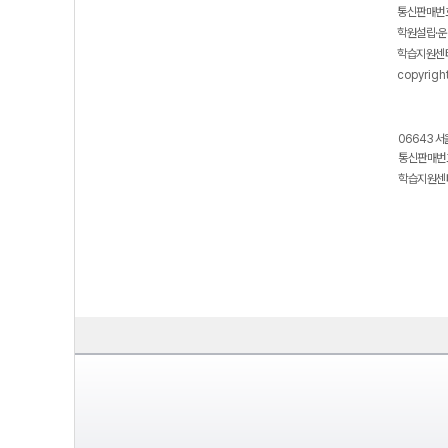
통신판매번호
학원설립·운
학습지원센터
copyrigh
06643 서
통신판매번호
학습지원센터