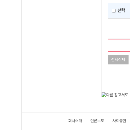
선택
선택삭제
회사소개
언론보도
사회공헌