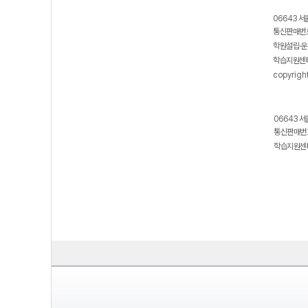
06643 서
통신판매번호
학원설립·운
학습지원센터
copyrigh
06643 서
통신판매번호
학습지원센터