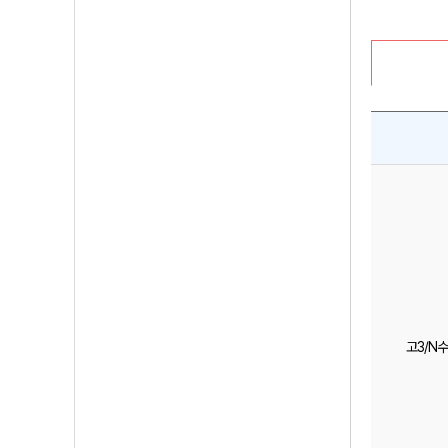
고3/N수