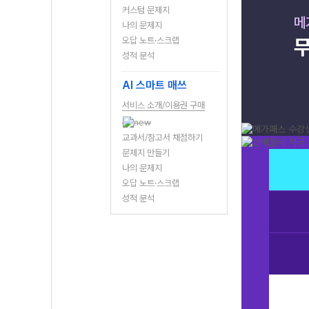
커스텀 문제지
메
나의 문제지
무
오답 노트·스크랩
성적 분석
AI 스마트 매쓰
서비스 소개/이용권 구매
교과서/참고서 채점하기
문제지 만들기
나의 문제지
오답 노트·스크랩
성적 분석
마트 매쓰에선 교과서별로 분류해서 문제를 만들어줘서