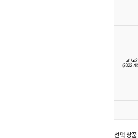
고1/고2
(2022 개
선택 상품