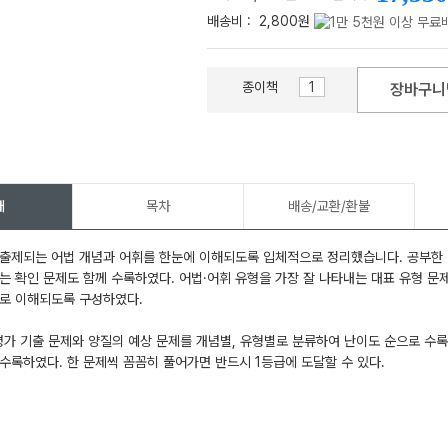
배송비 :
2,800원
종이책
장바구니
메가스터디
개
목차
배송/교환/환불
출제되는 어법 개념과 어휘를 한눈에 이해되도록 입체적으로 정리했습니다. 공부한 
는 확인 문제도 함께 수록하였다. 어법·어휘 유형을 가장 잘 나타내는 대표 유형 문
절로 이해되도록 구성하였다.
력평가 기출 문제와 양질의 예상 문제를 개념별, 유형별로 분류하여 난이도 순으로 수록
수록하였다. 한 문제씩 꼼꼼히 풀어가면 반드시 1등급에 도달할 수 있다.