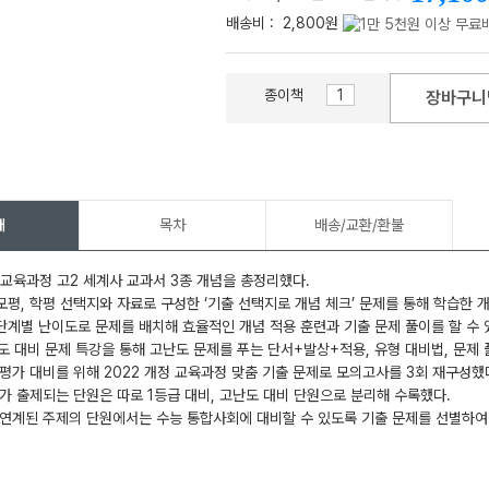
배송비 :
2,800원
종이책
장바구니
메가스터디
개
목차
배송/교환/환불
정 교육과정 고2 세계사 교과서 3종 개념을 총정리했다.
 모평, 학평 선택지와 자료로 구성한 ‘기출 선택지로 개념 체크’ 문제를 통해 학습한 
 단계별 난이도로 문제를 배치해 효율적인 개념 적용 훈련과 기출 문제 풀이를 할 수 
난도 대비 문제 특강을 통해 고난도 문제를 푸는 단서+발상+적용, 유형 대비법, 문제
평가 대비를 위해 2022 개정 교육과정 맞춤 기출 문제로 모의고사를 3회 재구성했
가 출제되는 단원은 따로 1등급 대비, 고난도 대비 단원으로 분리해 수록했다.
연계된 주제의 단원에서는 수능 통합사회에 대비할 수 있도록 기출 문제를 선별하여