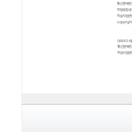
통신판매번호
학원설립·운
학습지원센터
copyrigh
06643 서
통신판매번호
학습지원센터