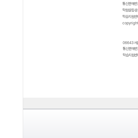
통신판매번호
학원설립·운
학습지원센터
copyrigh
06643 서
통신판매번호
학습지원센터