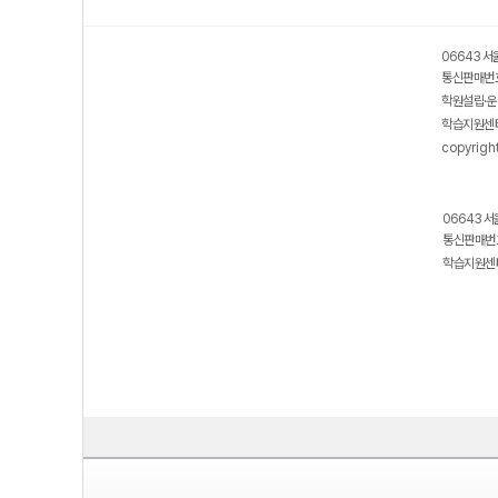
06643 서
통신판매번호
학원설립·운
학습지원센터
copyrigh
06643 서
통신판매번호
학습지원센터