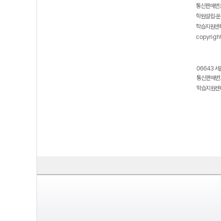
통신판매번호
학원설립·운
학습지원센터
copyrigh
06643 서
통신판매번호
학습지원센터