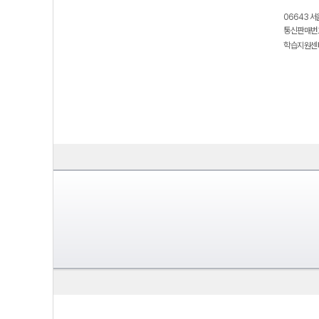
06643 서
통신판매번호
학습지원센터