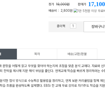
17,100
정가
19,000원
판매가
배송비 :
2,800원
종이책
장바구니
메가스터디
개
목차
배송/교환/환불
 문항을 어떻게 읽고 무엇을 찾아야 하는지에 초점을 맞춘 분석 교재다. 자료와 선
피 전략을 제시해 지문 해석 부담을 줄인다. 연계교재 학습을 빠르게 정리하려는 수
분석한 첨삭 방식으로 수능특강 활용법을 정리하고, 연계 보완 커리큘럼을 함께 제안
학습 흐름을 완성하도록 설계했다. EBSi 전 교재 무료 강의로 자기주도 학습을 지원