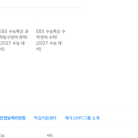
EBS 수능특강 과
EBS 수능특강 수
EBS 수능특강 수
EBS 수능특강 
학탐구영역 화학I
학영역 수학I
학영역 수학II
학영역 확률과 
(2027 수능 대
(2027 수능 대
(2027 수능 대
계 (2027 수능
비)
비)
비)
대비)
인정보처리방침
학습지원센터
메가스터디그룹 소개
서비스 가입사실 확인
034