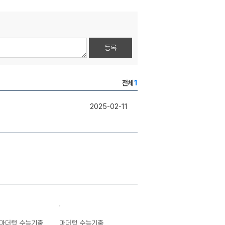
등록
전체
1
2025-02-11
마더텅 수능기출
마더텅 수능기출
마더텅 수능기출
마더텅 수능기출