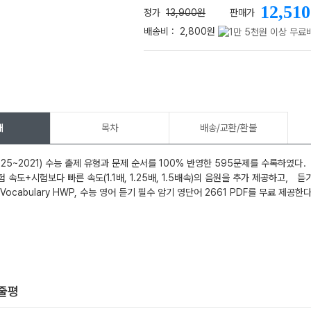
12,510
정가
13,900원
판매가
배송비 :
2,800원
메가스터디
개
목차
배송/교환/환불
025~2021) 수능 출제 유형과 문제 순서를 100% 반영한 595문제를 수록하였다
속도+시험보다 빠른 속도(1.1배, 1.25배, 1.5배속)의 음원을 추가 제공하고， 듣
 Vocabulary HWP, 수능 영어 듣기 필수 암기 영단어 2661 PDF를 무료 제공한
한줄평