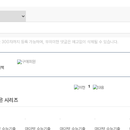
글 300자까지 등록 가능하며, 무의미한 댓글은 예고없이 삭제될 수 있습니다.
기책
1
은 시리즈
 수능기출
마더텅 수능기출
마더텅 수능기출
마더텅 수능기출