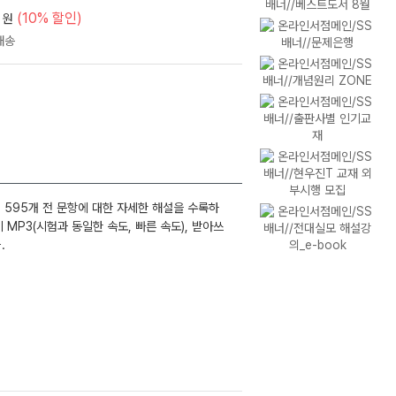
(10% 할인)
원
． 595개 전 문항에 대한 자세한 해설을 수록하
기 MP3(시험과 동일한 속도, 빠른 속도), 받아쓰
다．