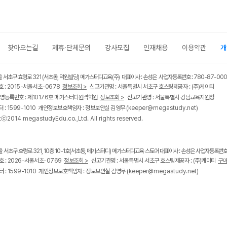
찾아오는길
제휴·단체문의
강사모집
인재채용
이용약관
개
울 서초구 효령로 321 (서초동, 덕원빌딩) 메가스터디교육(주) 대표이사 : 손성은 사업자등록번호 : 780-87-00
 : 2015-서울서초-0678
정보조회 >
신고기관명 : 서울특별시 서초구 호스팅제공자 : (주)케이티
영등록번호 : 제10176호 메가스터디원격학원
정보조회 >
신고기관명 : 서울특별시 강남교육지원청
 : 1599-1010 개인정보보호책임자 : 정보보안실 김영무
(keeper@megastudy.net)
tⓒ2014 megastudyEdu.co.,Ltd. All rights reserved.
울 서초구 효령로 321, 10층 10-1호(서초동, 메가스터디) 메가스터디교육 스토어 대표이사 : 손성은 사업자등록번호 :
 : 2026-서울서초-0769
정보조회 >
신고기관명 : 서울특별시 서초구 호스팅제공자 : (주)케이티
구매
 : 1599-1010 개인정보보호책임자 : 정보보안실 김영무
(keeper@megastudy.net)