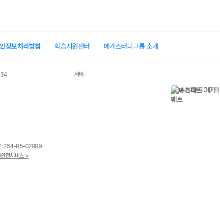
인정보처리방침
학습지원센터
메가스터디그룹 소개
서비스 가입사실 확인
034
 264-85-02889
안전서비스 >