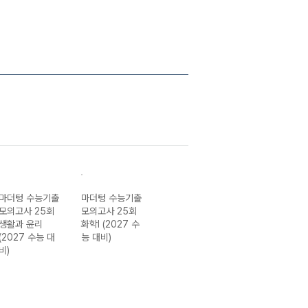
마더텅 수능기출
마더텅 수능기출
마더텅 수능기출
마더텅 수능기출
모의고사 25회
모의고사 25회
모의고사 25회
모의고사 25회
생활과 윤리
화학I (2027 수
생명과학I (2027
윤리와 사상
(2027 수능 대
능 대비)
수능 대비)
(2027 수능 대
비)
비)